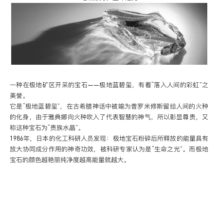
一种在极地矿区开采的宝石——极地蓝碧玺，有着“落入人间的彩虹”之
美誉。
它是“极地蓝碧玺”，在古希腊神话中被喻为普罗米修斯留给人间的火种
的化身，由于雅典娜向火种吹入了代表智慧的神气，所以彰显尊贵，又
称这种宝石为“贵族水晶”。
1986年，日本的化工科研人员发现：极地宝石粉碎后所释放的能量具有
放大协同成分作用的神奇功效，被科研专家认为是“生命之光”。而极地
宝石的颜色越艳丽纯净度越高能量就越大。