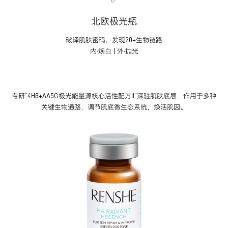
北欧极光瓶
破译肌肤密码，发现20+生物链路
内·焕白 | 外·抛光
专研“4Hβ+AA5G极光能量源核心活性配方II”深驻肌肤底层，作用于多种
关键生物通路，调节肌底微生态系统，焕活肌因。