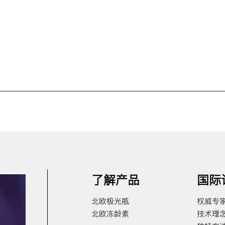
了解产品
国际
北欧极光瓶
权威专
北欧冻龄素
技术理