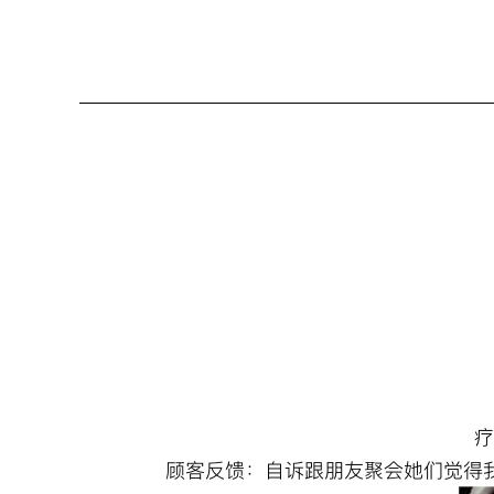
疗
顾客反馈：自诉跟朋友聚会她们觉得