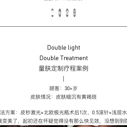
Double light
Double Treatment
量肤定制疗程案例
丨
顾客：30+岁
皮肤情况：皮肤暗沉有黄褐斑
法方案：皮秒激光+北欧极光瓶术后1次、0.5滚针+浅层
我变美了，起初还在怀疑觉得没有那么快见效，没想到到