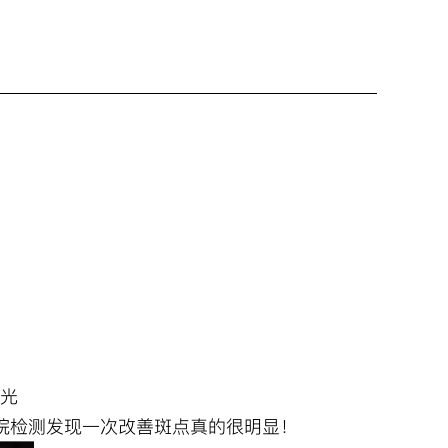
水光
院检测发现一次改善斑点真的很明显！