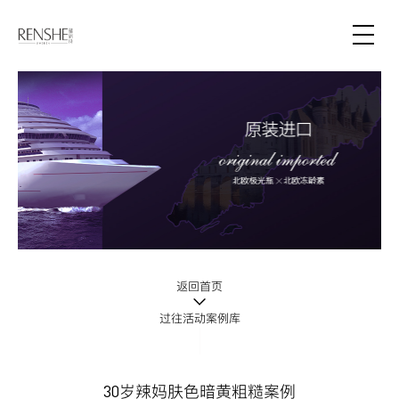
返回首页
过往活动案例库
30岁辣妈肤色暗黄粗糙案例